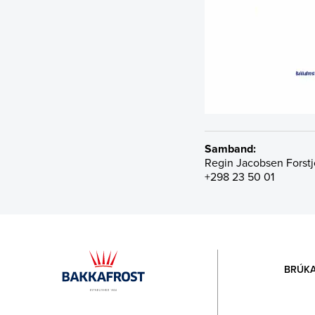
Samband:
Regin Jacobsen
Forst
+298 23 50 01
BRÚKA