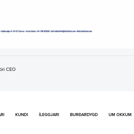
jóri CEO
RI
KUNDI
ÍLEGGJARI
BURÐARDYGD
UM OKKUM